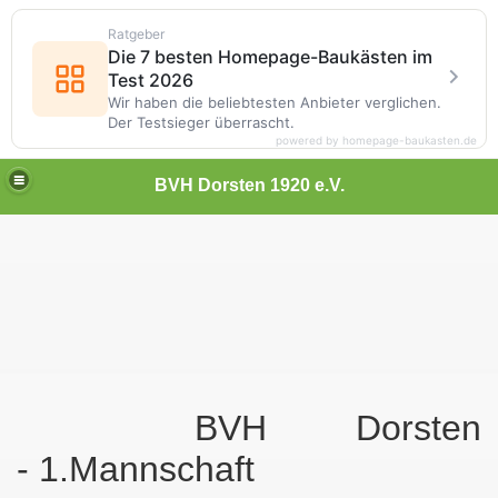
Ratgeber
Die 7 besten Homepage-Baukästen im
Test 2026
Wir haben die beliebtesten Anbieter verglichen.
Der Testsieger überrascht.
powered by homepage-baukasten.de
BVH Dorsten 1920 e.V.
BVH Dorsten
- 1.Mannschaft