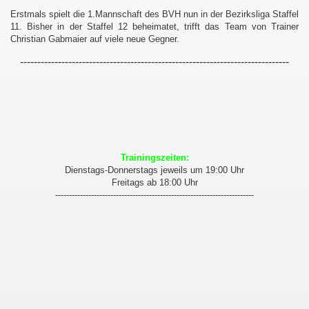
Erstmals spielt die 1.Mannschaft des BVH nun in der Bezirksliga Staffel
11. Bisher in der Staffel 12 beheimatet, trifft das Team von Trainer
Christian Gabmaier auf viele neue Gegner.
------------------------------------------------------------------------------
Trainingszeiten:
Dienstags-Donnerstags jeweils um 19:00 Uhr
Freitags ab 18:00 Uhr
------------------------------------------------------------------------