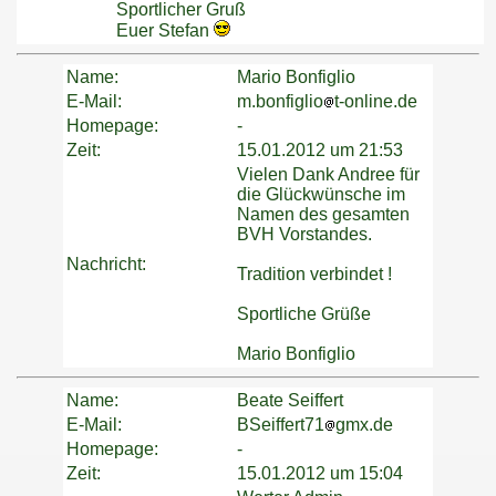
Sportlicher Gruß
Euer Stefan
Name:
Mario Bonfiglio
E-Mail:
m.bonfiglio
t-online.de
Homepage:
-
Zeit:
15.01.2012 um 21:53
Vielen Dank Andree für
die Glückwünsche im
Namen des gesamten
BVH Vorstandes.
Nachricht:
Tradition verbindet !
Sportliche Grüße
Mario Bonfiglio
Name:
Beate Seiffert
E-Mail:
BSeiffert71
gmx.de
Homepage:
-
Zeit:
15.01.2012 um 15:04