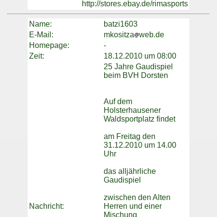
http://stores.ebay.de/rimasports
Name:
batzi1603
E-Mail:
mkositza
web.de
Homepage:
-
Zeit:
18.12.2010 um 08:00
25 Jahre Gaudispiel
beim BVH Dorsten
Auf dem
Holsterhausener
Waldsportplatz findet
am Freitag den
31.12.2010 um 14.00
Uhr
das alljährliche
Gaudispiel
zwischen den Alten
Nachricht:
Herren und einer
Mischung