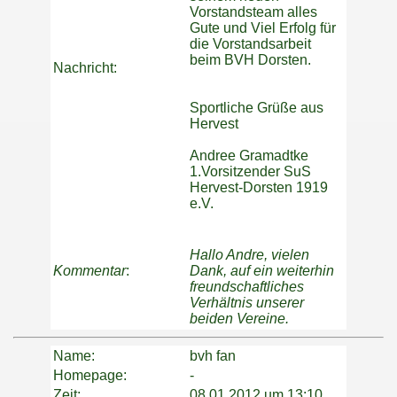
Vorstandsteam alles
Gute und Viel Erfolg für
die Vorstandsarbeit
beim BVH Dorsten.
Nachricht:
Sportliche Grüße aus
Hervest
Andree Gramadtke
1.Vorsitzender SuS
Hervest-Dorsten 1919
e.V.
Hallo Andre, vielen
Kommentar
:
Dank, auf ein weiterhin
freundschaftliches
Verhältnis unserer
beiden Vereine.
Name:
bvh fan
Homepage:
-
Zeit:
08.01.2012 um 13:10