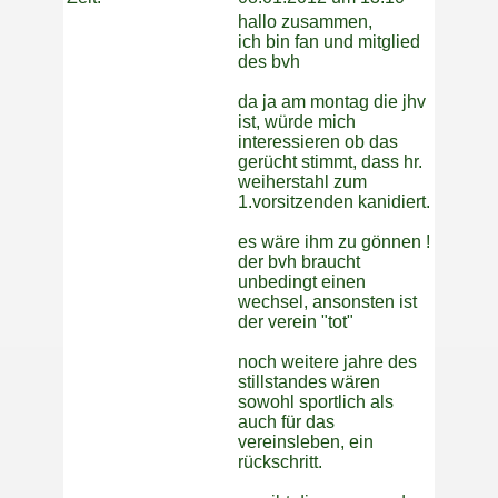
hallo zusammen,
ich bin fan und mitglied
des bvh
da ja am montag die jhv
ist, würde mich
interessieren ob das
gerücht stimmt, dass hr.
weiherstahl zum
1.vorsitzenden kanidiert.
es wäre ihm zu gönnen !
der bvh braucht
unbedingt einen
wechsel, ansonsten ist
der verein "tot"
noch weitere jahre des
stillstandes wären
sowohl sportlich als
auch für das
vereinsleben, ein
rückschritt.