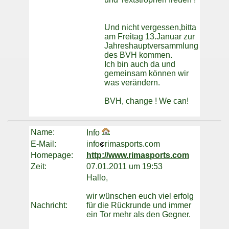
Und nicht vergessen,bitta
am Freitag 13.Januar zur
Jahreshauptversammlung
des BVH kommen.
Ich bin auch da und
gemeinsam können wir
was verändern.
BVH, change ! We can!
Name:
Info
E-Mail:
info
rimasports.com
Homepage:
http://www.rimasports.com
Zeit:
07.01.2011 um 19:53
Hallo,
wir wünschen euch viel erfolg
Nachricht:
für die Rückrunde und immer
ein Tor mehr als den Gegner.