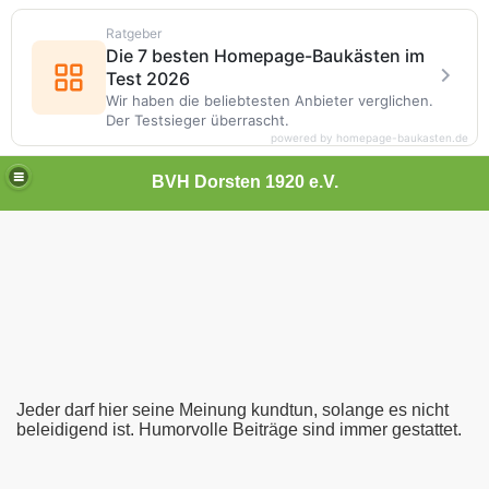
Ratgeber
Die 7 besten Homepage-Baukästen im
Test 2026
Wir haben die beliebtesten Anbieter verglichen.
Der Testsieger überrascht.
powered by homepage-baukasten.de
BVH Dorsten 1920 e.V.
Jeder darf hier seine Meinung kundtun, solange es nicht
beleidigend ist. Humorvolle Beiträge sind immer gestattet.