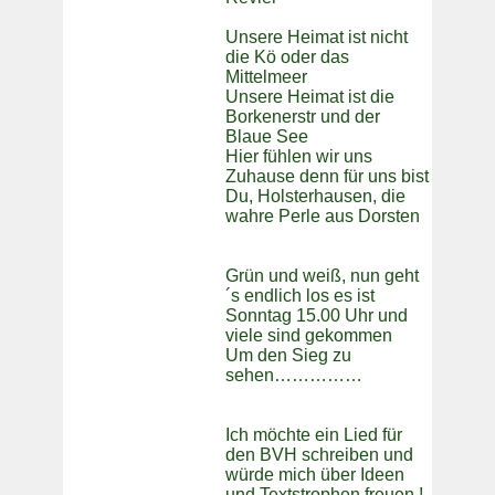
Unsere Heimat ist nicht
die Kö oder das
Mittelmeer
Unsere Heimat ist die
Borkenerstr und der
Blaue See
Hier fühlen wir uns
Zuhause denn für uns bist
Du, Holsterhausen, die
wahre Perle aus Dorsten
Grün und weiß, nun geht
´s endlich los es ist
Sonntag 15.00 Uhr und
viele sind gekommen
Um den Sieg zu
sehen……………
Ich möchte ein Lied für
den BVH schreiben und
würde mich über Ideen
und Textstrophen freuen !