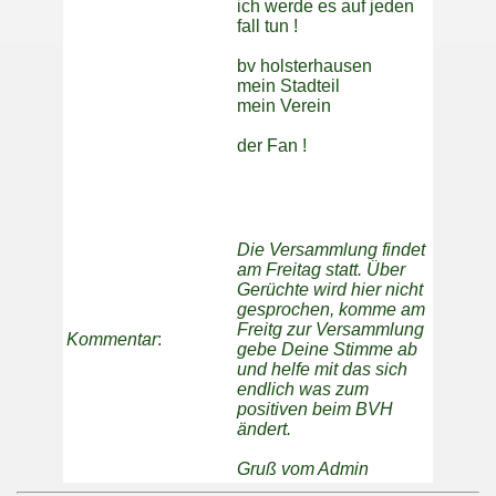
ich werde es auf jeden
fall tun !
bv holsterhausen
mein Stadteil
mein Verein
der Fan !
Die Versammlung findet
am Freitag statt. Über
Gerüchte wird hier nicht
gesprochen, komme am
Freitg zur Versammlung
Kommentar
:
gebe Deine Stimme ab
und helfe mit das sich
endlich was zum
positiven beim BVH
ändert.
Gruß vom Admin