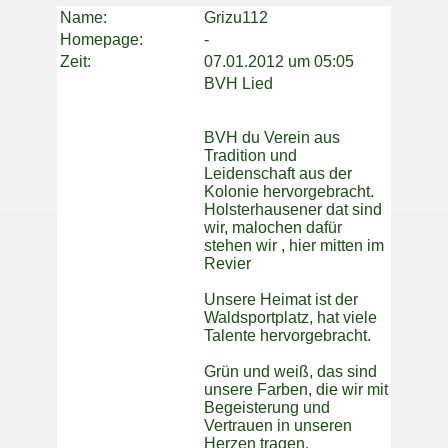
Name:
Grizu112
Homepage:
-
Zeit:
07.01.2012 um 05:05
BVH Lied
BVH du Verein aus
Tradition und
Leidenschaft aus der
Kolonie hervorgebracht.
Holsterhausener dat sind
wir, malochen dafür
stehen wir , hier mitten im
Revier
Unsere Heimat ist der
Waldsportplatz, hat viele
Talente hervorgebracht.
Grün und weiß, das sind
unsere Farben, die wir mit
Begeisterung und
Vertrauen in unseren
Herzen tragen.