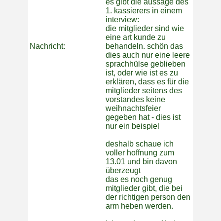
es gibt die aussage des
1. kassierers in einem
interview:
die mitglieder sind wie
eine art kunde zu
Nachricht:
behandeln. schön das
dies auch nur eine leere
sprachhülse geblieben
ist, oder wie ist es zu
erklären, dass es für die
mitglieder seitens des
vorstandes keine
weihnachtsfeier
gegeben hat - dies ist
nur ein beispiel
deshalb schaue ich
voller hoffnung zum
13.01 und bin davon
überzeugt
das es noch genug
mitglieder gibt, die bei
der richtigen person den
arm heben werden.