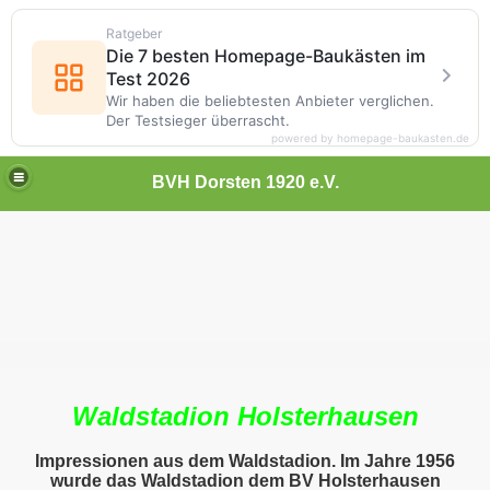
Ratgeber
Die 7 besten Homepage-Baukästen im
Test 2026
Wir haben die beliebtesten Anbieter verglichen.
Der Testsieger überrascht.
powered by homepage-baukasten.de
BVH Dorsten 1920 e.V.
Waldstadion Holsterhausen
Impressionen aus dem Waldstadion. Im Jahre 1956
wurde das Waldstadion dem BV Holsterhausen