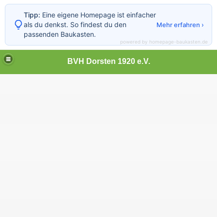
Tipp:
Eine eigene Homepage ist einfacher
als du denkst. So findest du den
Mehr erfahren ›
passenden Baukasten.
powered by homepage-baukasten.de
BVH Dorsten 1920 e.V.